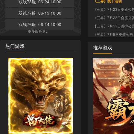
《三界》线下活动
双线78服 06-24 10:00
《三界》7月23日更新公
双线77服 06-19 10:00
《三界》7月23日合服公
双线76服 06-14 10:00
【三界】7月11日维护公
更多服务器>
《三界》7月9日更新公告
热门游戏
推荐游戏