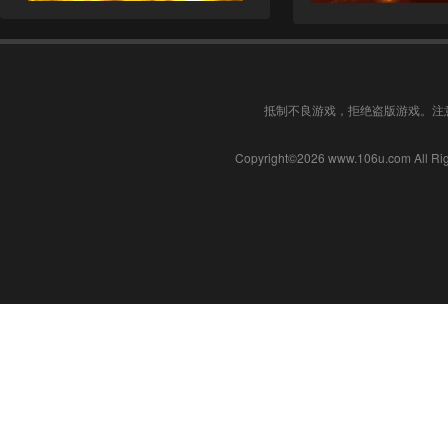
抵制不良游戏，拒绝盗版游戏。注
Copyright©2026 www.106u.co