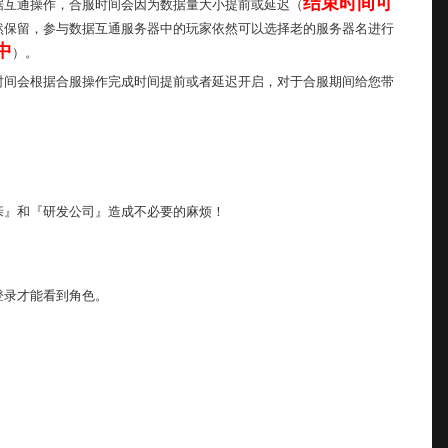
结束时间可
据互通操作，合服时间会因为数据量大小提前或延迟（
然保留，参与数据互通服务器中的玩家依然可以选择老的服务器名进行
中
）。
时间会根据合服操作完成时间提前或者延迟开启，对于合服期间给您带
亲』和『研发公司』造成不必要的麻烦！
登录才能看到角色。