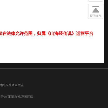
返回顶部
权在法律允许范围，归属《山海经传说》运营平台
时间,享受健康生活。
|2021最新热门网络游戏|惠游网络