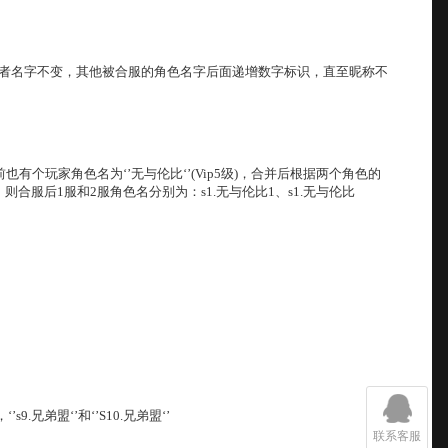
高者名字不变，其他被合服的角色名字后面递增数字标识，直至昵称不
之前也有个玩家角色名为‘’无与伦比‘’(Vip5级)，合并后根据两个角色的
合服后1服和2服角色名分别为：s1.无与伦比1、s1.无与伦比
.兄弟盟‘’和‘’S10.兄弟盟‘’
联系客服