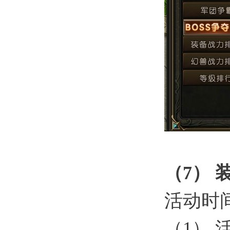
（7） 
活动时
（1）