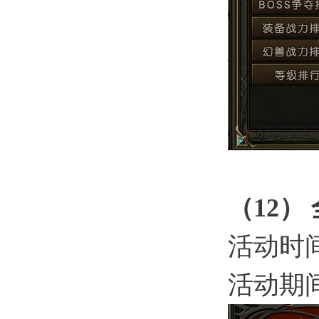
（12） 
活动时间
活动期