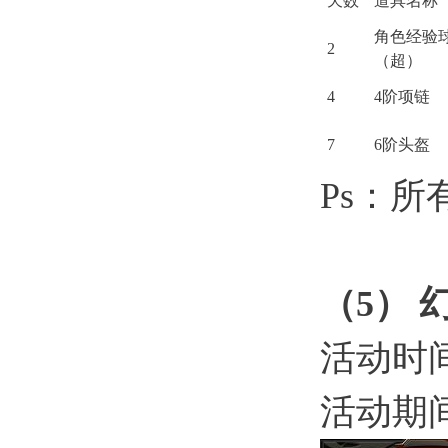
天数
道具名称
角色经验
2
（超）
4
4阶项链
7
6阶头盔
Ps：
（5） 
活动时
活动期