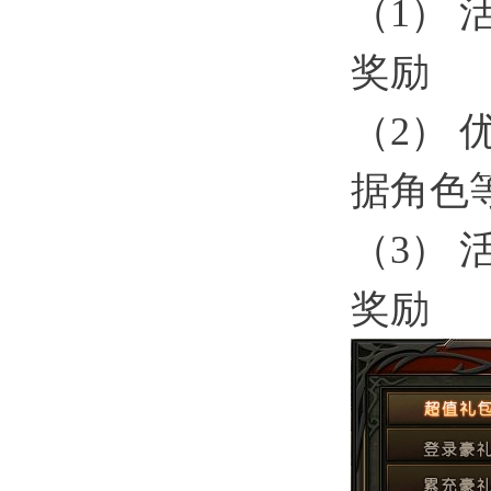
（1）
奖励
（2）
据角色
（3）
奖励