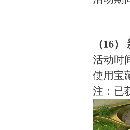
（16）
活动时
使用宝
注：已