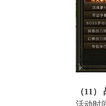
（11）
活动时