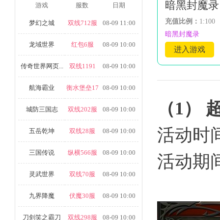
暗黑封魔录
游戏
服数
日期
充值比例：
1:100
梦幻之城
双线712服
08-09 11:00
暗黑封魔录
龙域世界
红包6服
08-09 10:00
进入游戏
传奇世界网页...
双线1191
08-09 10:00
航海霸业
衡水堡垒17
08-09 10:00
（1） 
城防三国志
双线202服
08-09 10:00
活动时
五岳乾坤
双线28服
08-09 10:00
三国传说
纵横566服
08-09 10:00
活动期
灵武世界
双线70服
08-09 10:00
九界降魔
伏魔30服
08-09 10:00
刀剑笑之霸刀
双线298服
08-09 10:00