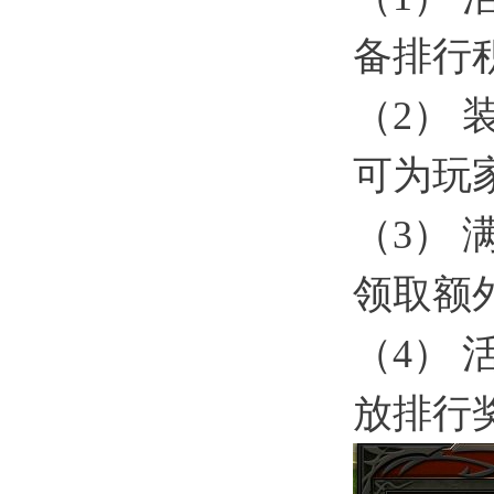
备排行
（2）
可为玩
（3）
领取额
（4）
放排行