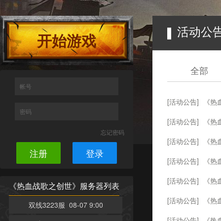
活动公
开始游戏
全部
帐号
[活动公告]
《热血
密码
[活动公告]
《热
忘记密码
[活动公告]
《热血
注册
登录
[活动公告]
《热血
[活动公告]
《热血
《热血战歌之创世》服务器列表
[活动公告]
《热
双线3223服 08-07 9:00
[活动公告]
《热血