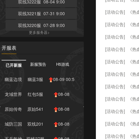
双线3222服 08-04 9:00
[活动公告]
《热血
双线3221服 07-31 9:00
[活动公告]
《热
双线3220服 07-28 9:00
更多服务器>
[活动公告]
《热血
开服表
[活动公告]
《热血
[活动公告]
《热
新服预告
H5游戏
已开新服
[活动公告]
《热
幽蓝边境
幽蓝3服
08-09 00:5
[活动公告]
《热
龙域世界
红包5服
08-08
[活动公告]
《热
10:00
原始传奇
原始541
08-08
[活动公告]
《热
服
10:00
[活动公告]
《热
城防三国
双线201
08-08
志
服
10:00
[活动公告]
《热
五岳乾坤
双线27服
08-08