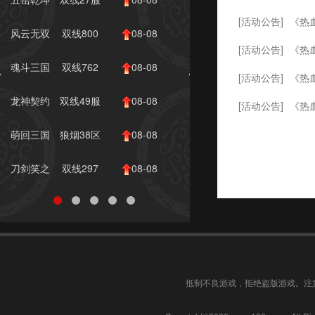
[活动公告]
《热
10:00
风云无双
双线800
08-08
[活动公告]
《热
服
10:00
魂斗三国
双线762
08-08
[活动公告]
《热
服
10:00
龙神契约
双线49服
08-08
[活动公告]
《热
10:00
[活动公告]
《热
萌回三国
狼烟38区
08-08
10:00
[活动公告]
《热
刀剑笑之
双线297
08-08
[活动公告]
《热
霸刀
服
10:00
[活动公告]
《热
[活动公告]
《热
[活动公告]
《热
抵制不良游戏，拒绝盗版游戏。注
[活动公告]
《热