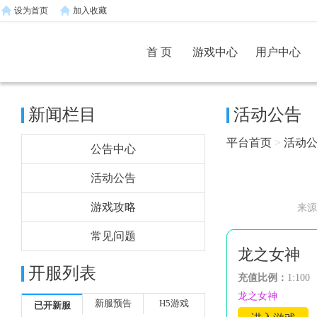
设为首页
加入收藏
首 页
游戏中心
用户中心
新闻栏目
活动公告
平台首页
>
活动
公告中心
活动公告
游戏攻略
来源
常见问题
龙之女神
开服列表
充值比例：
1:100
龙之女神
新服预告
H5游戏
已开新服