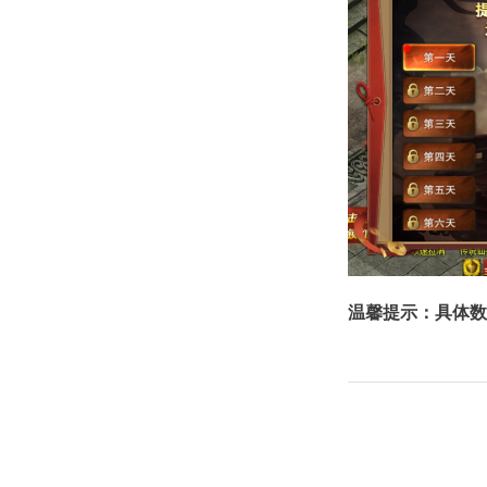
温馨提示：具体数