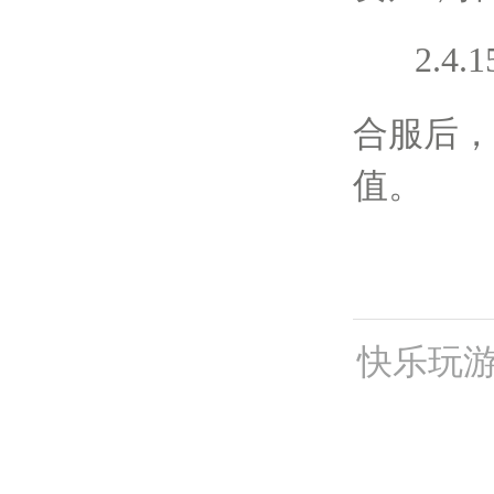
2.4.
合服后，
值。
快乐玩游