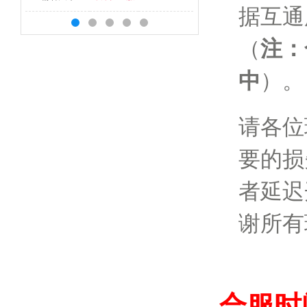
据互通
（
注：
中
）。
请各位
要的损
者延迟
谢所有
合服时间：