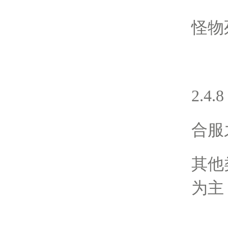
怪物
2.4.8
合服
其他
为主