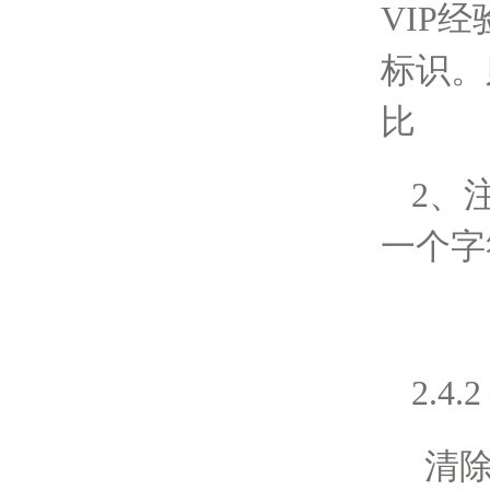
VIP
标识。
比
2、
一个字
2.4.2
清除