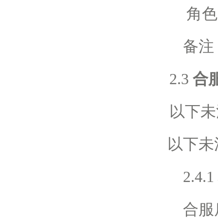
角色
备注：
2.3
合
以下未
以下未
2.4.1
合服