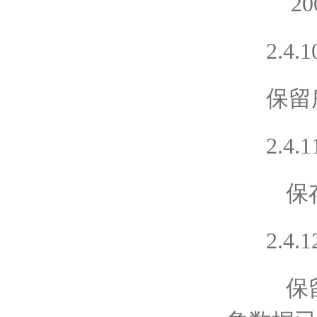
20
2.4.
保留
2.4.
保存
2.4.
保留