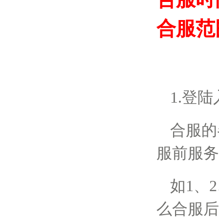
合服范围
1.登
合服的
服前服务
如1、
么合服后