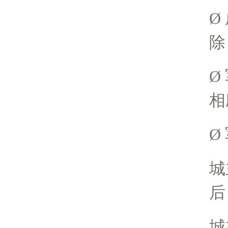
Ø
除
Ø
相
Ø
城
后
城