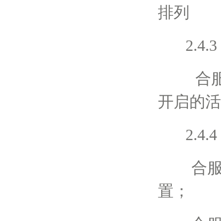
排列
2.4.3
合服
开启的
2.4.4
合服后
置；